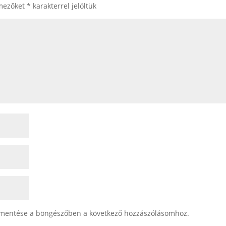
 mezőket
*
karakterrel jelöltük
mentése a böngészőben a következő hozzászólásomhoz.